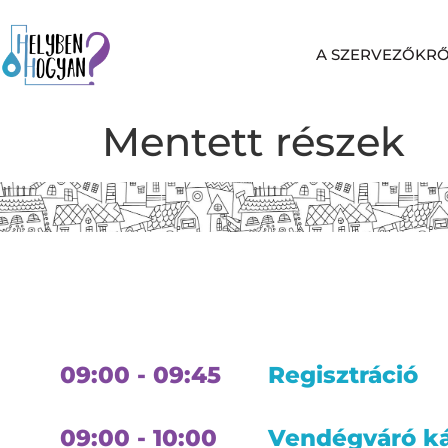
A SZERVEZŐKR
Mentett részek
09:00 - 09:45
Regisztráció
09:00 - 10:00
Vendégváró ká