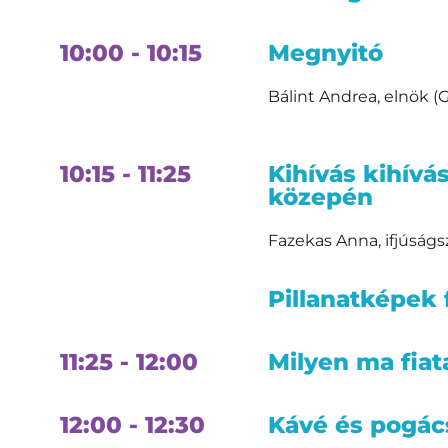
10:00 - 10:15
Megnyitó
Bálint Andrea, elnök (
10:15 - 11:25
Kihívás kihívá
közepén
Fazekas Anna, ifjúság
Pillanatképek 
11:25 - 12:00
Milyen ma fiat
12:00 - 12:30
Kávé és pogác