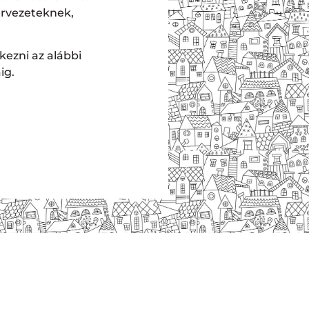
ervezeteknek,
kezni az alábbi
ig.