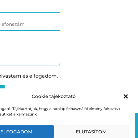
olvastam és elfogadom.
Cookie tájékoztató
gató! Tájékoztatjuk, hogy a honlap felhasználói élmény fokozása
sütiket alkalmazunk.
ELFOGADOM
ELUTASÍTOM