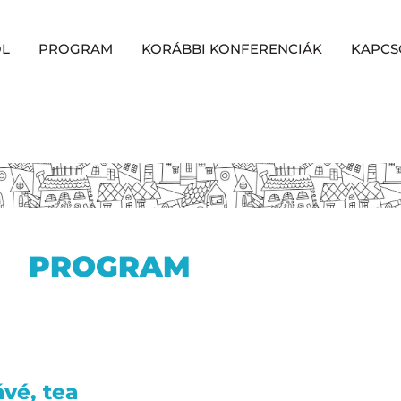
ŐL
PROGRAM
KORÁBBI KONFERENCIÁK
KAPCS
PROGRAM
vé, tea